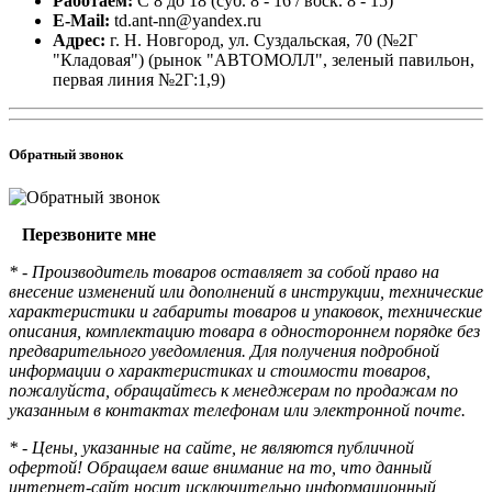
Работаем:
С 8 до 18 (суб. 8 - 16 / воск. 8 - 15)
E-Mail:
td.ant-nn@yandex.ru
Адрес:
г. Н. Новгород, ул. Суздальская, 70 (№2Г
"Кладовая") (рынок "АВТОМОЛЛ", зеленый павильон,
первая линия №2Г:1,9)
Обратный звонок
Перезвоните мне
* - Производитель товаров оставляет за собой право на
внесение изменений или дополнений в инструкции, технические
характеристики и габариты товаров и упаковок, технические
описания, комплектацию товара в одностороннем порядке без
предварительного уведомления. Для получения подробной
информации о характеристиках и стоимости товаров,
пожалуйста, обращайтесь к менеджерам по продажам по
указанным в контактах телефонам или электронной почте.
* - Цены, указанные на сайте, не являются публичной
офертой! Обращаем ваше внимание на то, что данный
интернет-сайт носит исключительно информационный