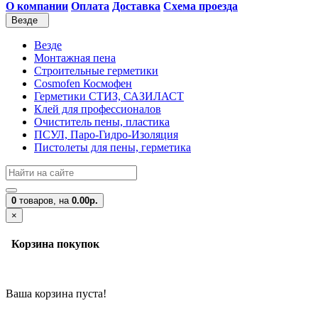
О компании
Оплата
Доставка
Схема проезда
Везде
Везде
Монтажная пена
Строительные герметики
Cosmofen Космофен
Герметики СТИЗ, САЗИЛАСТ
Клей для профессионалов
Очиститель пены, пластика
ПСУЛ, Паро-Гидро-Изоляция
Пистолеты для пены, герметика
0
товаров,
на
0.00р.
×
Корзина покупок
Ваша корзина пуста!