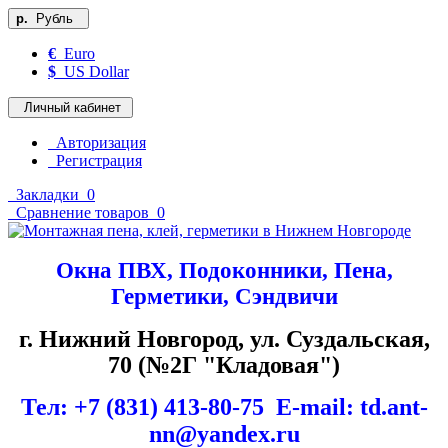
р.
Рубль
€
Euro
$
US Dollar
Личный кабинет
Авторизация
Регистрация
Закладки
0
Сравнение товаров
0
Окна ПВХ, Подоконники, Пена,
Герметики, Сэндвичи
г. Нижний Новгород, ул. Суздальская,
70 (№2Г "Кладовая")
Тел: +7 (831) 413-80-75 Е-mail: td.ant-
nn@yandex.ru