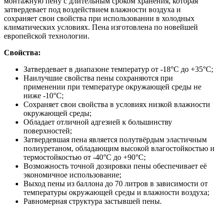
монтажную пену с длительным сроком хранения, которая
затвердевает под воздействием влажности воздуха и
сохраняет свои свойства при использовании в холодных
климатических условиях. Пена изготовлена по новейшей
европейской технологии.
Свойства:
Затвердевает в диапазоне температур от -18°C до +35°C;
Наилучшие свойства пены сохраняются при
применении при температуре окружающей среды не
ниже -10°C;
Сохраняет свои свойства в условиях низкой влажности
окружающей среды;
Обладает отличной адгезией к большинству
поверхностей;
Затвердевшая пена является полутвёрдым эластичным
полиуретаном, обладающим высокой влагостойкостью и
термостойкостью от -40°C до +90°C;
Возможность точной дозировки пены обеспечивает её
экономичное использование;
Выход пены из баллона до 70 литров в зависимости от
температуры окружающей среды и влажности воздуха;
Равномерная структура застывшей пены.