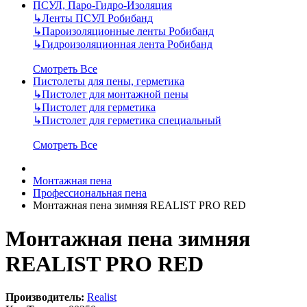
ПСУЛ, Паро-Гидро-Изоляция
↳
Ленты ПСУЛ Робибанд
↳
Пароизоляционные ленты Робибанд
↳
Гидроизоляционная лента Робибанд
Смотреть Все
Пистолеты для пены, герметика
↳
Пистолет для монтажной пены
↳
Пистолет для герметика
↳
Пистолет для герметика специальный
Смотреть Все
Монтажная пена
Профессиональная пена
Монтажная пена зимняя REALIST PRO RED
Монтажная пена зимняя
REALIST PRO RED
Производитель:
Realist