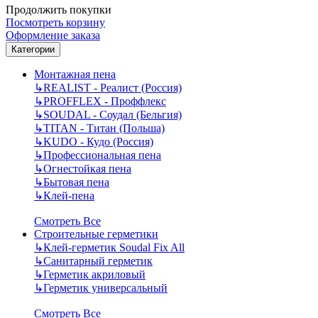
Продолжить покупки
Посмотреть корзину
Оформление заказа
Категории
Монтажная пена
↳
REALIST - Реалист (Россия)
↳
PROFFLEX - Проффлекс
↳
SOUDAL - Соудал (Бельгия)
↳
TITAN - Титан (Польша)
↳
KUDO - Кудо (Россия)
↳
Профессиональная пена
↳
Огнестойкая пена
↳
Бытовая пена
↳
Клей-пена
Смотреть Все
Строительные герметики
↳
Клей-герметик Soudal Fix All
↳
Санитарный герметик
↳
Герметик акриловый
↳
Герметик универсальный
Смотреть Все