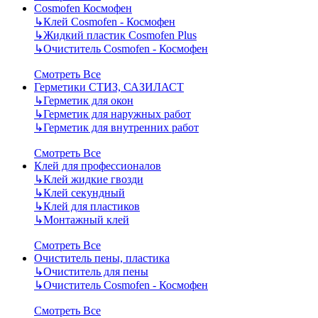
Cosmofen Космофен
↳
Клей Cosmofen - Космофен
↳
Жидкий пластик Cosmofen Plus
↳
Очиститель Cosmofen - Космофен
Смотреть Все
Герметики СТИЗ, САЗИЛАСТ
↳
Герметик для окон
↳
Герметик для наружных работ
↳
Герметик для внутренних работ
Смотреть Все
Клей для профессионалов
↳
Клей жидкие гвозди
↳
Клей секундный
↳
Клей для пластиков
↳
Монтажный клей
Смотреть Все
Очиститель пены, пластика
↳
Очиститель для пены
↳
Очиститель Cosmofen - Космофен
Смотреть Все