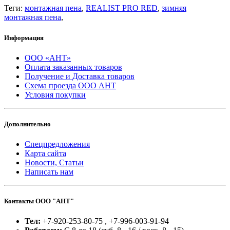
Теги:
монтажная пена
,
REALIST PRO RED
,
зимняя
монтажная пена
,
Информация
ООО «АНТ»
Оплата заказанных товаров
Получение и Доставка товаров
Схема проезда ООО АНТ
Условия покупки
Дополнительно
Спецпредложения
Карта сайта
Новости, Статьи
Написать нам
Контакты ООО "АНТ"
Тел:
+7-920-253-80-75 , +7-996-003-91-94