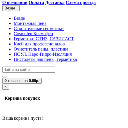
О компании
Оплата
Доставка
Схема проезда
Везде
Везде
Монтажная пена
Строительные герметики
Cosmofen Космофен
Герметики СТИЗ, САЗИЛАСТ
Клей для профессионалов
Очиститель пены, пластика
ПСУЛ, Паро-Гидро-Изоляция
Пистолеты для пены, герметика
0
товаров,
на
0.00р.
×
Корзина покупок
Ваша корзина пуста!