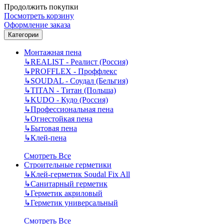
Продолжить покупки
Посмотреть корзину
Оформление заказа
Категории
Монтажная пена
↳
REALIST - Реалист (Россия)
↳
PROFFLEX - Проффлекс
↳
SOUDAL - Соудал (Бельгия)
↳
TITAN - Титан (Польша)
↳
KUDO - Кудо (Россия)
↳
Профессиональная пена
↳
Огнестойкая пена
↳
Бытовая пена
↳
Клей-пена
Смотреть Все
Строительные герметики
↳
Клей-герметик Soudal Fix All
↳
Санитарный герметик
↳
Герметик акриловый
↳
Герметик универсальный
Смотреть Все