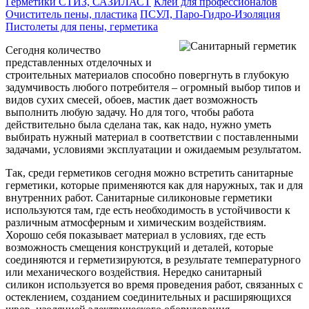
Герметики СТИЗ, САЗИЛАСТ
Клей для профессионалов
Очиститель пены, пластика
ПСУЛ, Паро-Гидро-Изоляция
Пистолеты для пены, герметика
Сегодня количество
представленных отделочных и
строительных материалов способно повергнуть в глубокую
задумчивость любого потребителя – огромный выбор типов и
видов сухих смесей, обоев, мастик дает возможность
выполнить любую задачу. Но для того, чтобы работа
действительно была сделана так, как надо, нужно уметь
выбирать нужный материал в соответствии с поставленными
задачами, условиями эксплуатации и ожидаемым результатом.
Так, среди герметиков сегодня можно встретить санитарные
герметики, которые применяются как для наружных, так и для
внутренних работ. Санитарные силиконовые герметики
используются там, где есть необходимость в устойчивости к
различным атмосферным и химическим воздействиям.
Хорошо себя показывает материал в условиях, где есть
возможность смещения конструкций и деталей, которые
соединяются и герметизируются, в результате температурного
или механического воздействия. Нередко санитарный
силикон используется во время проведения работ, связанных с
остеклением, созданием соединительных и расширяющихся