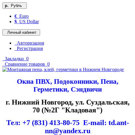
р.
Рубль
€
Euro
$
US Dollar
Личный кабинет
Авторизация
Регистрация
Закладки
0
Сравнение товаров
0
Окна ПВХ, Подоконники, Пена,
Герметики, Сэндвичи
г. Нижний Новгород, ул. Суздальская,
70 (№2Г "Кладовая")
Тел: +7 (831) 413-80-75 Е-mail: td.ant-
nn@yandex.ru