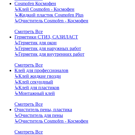
Cosmofen Космофен
↳
Клей Cosmofen - Космофен
↳
Жидкий пластик Cosmofen Plus
↳
Очиститель Cosmofen - Космофен
Смотреть Все
Герметики СТИЗ, САЗИЛАСТ
↳
Герметик для окон
↳
Герметик для наружных работ
↳
Герметик для внутренних работ
Смотреть Все
Клей для профессионалов
↳
Клей жидкие гвозди
↳
Клей секундный
↳
Клей для пластиков
↳
Монтажный клей
Смотреть Все
Очиститель пены, пластика
↳
Очиститель для пены
↳
Очиститель Cosmofen - Космофен
Смотреть Все