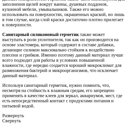
заполнения щелей вокруг ванны, душевых поддонов,
кухонной мебели, умывальников. Также его можно
использовать на поверхностях, окрашенных краской, но лишь
в том случае, когда слой краски достаточно плотно прилегает
к поверхности.
Санитарный силиконовый герметик
также может
выступать в роли уплотнителя, так как он производится на
основе эластомера, который содержит в составе добавки,
делающие силикон максимально стойким к воздействию
плесени и грибков. Именно поэтому данный материал лучше
всего подходит для работы в условиях повышенной
влажности, где нередко создается хороший микроклимат для
размножения бактерий и микроорганизмов, что исключает
данный материал.
Используя санитарный герметик, нужно помнить, что,
несмотря на стойкость к влажным средам, его запрещено
применять в качестве клеев для зеркал, аквариумов, мест, где
есть непосредственный контакт с продуктами питания и
питьевой водой.
Развернуть
Свернуть